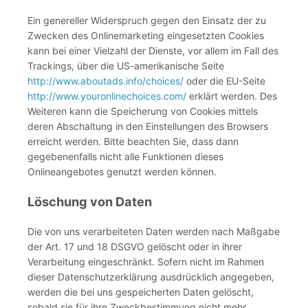
Ein genereller Widerspruch gegen den Einsatz der zu
Zwecken des Onlinemarketing eingesetzten Cookies
kann bei einer Vielzahl der Dienste, vor allem im Fall des
Trackings, über die US-amerikanische Seite
http://www.aboutads.info/choices/
oder die EU-Seite
http://www.youronlinechoices.com/
erklärt werden. Des
Weiteren kann die Speicherung von Cookies mittels
deren Abschaltung in den Einstellungen des Browsers
erreicht werden. Bitte beachten Sie, dass dann
gegebenenfalls nicht alle Funktionen dieses
Onlineangebotes genutzt werden können.
Löschung von Daten
Die von uns verarbeiteten Daten werden nach Maßgabe
der Art. 17 und 18 DSGVO gelöscht oder in ihrer
Verarbeitung eingeschränkt. Sofern nicht im Rahmen
dieser Datenschutzerklärung ausdrücklich angegeben,
werden die bei uns gespeicherten Daten gelöscht,
sobald sie für ihre Zweckbestimmung nicht mehr