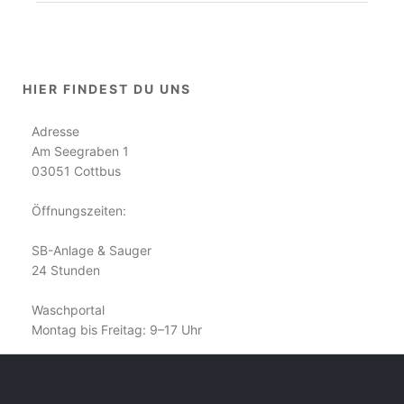
HIER FINDEST DU UNS
Adresse
Am Seegraben 1
03051 Cottbus
Öffnungszeiten:
SB-Anlage & Sauger
24 Stunden
Waschportal
Montag bis Freitag: 9–17 Uhr