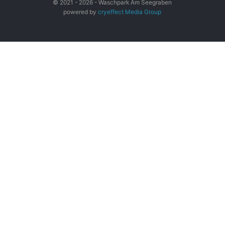
© 2021 - 2026 - Waschpark Am Seegraben
powered by
cryeffect Media Group